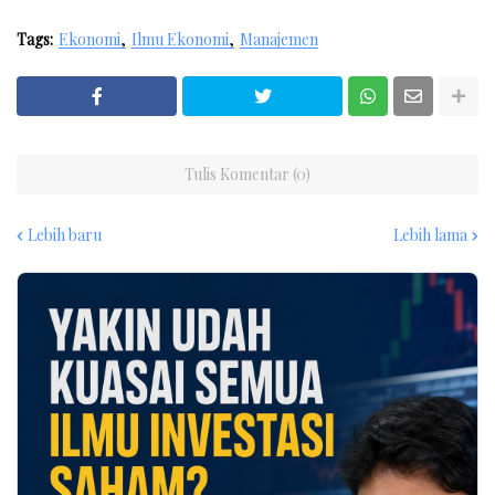
Tags:
Ekonomi
Ilmu Ekonomi
Manajemen
Tulis Komentar (0)
Lebih baru
Lebih lama