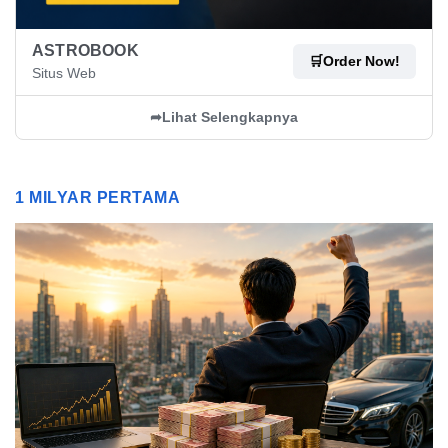
ASTROBOOK
🛒
Order Now!
Situs Web
➦
Lihat Selengkapnya
1 MILYAR PERTAMA