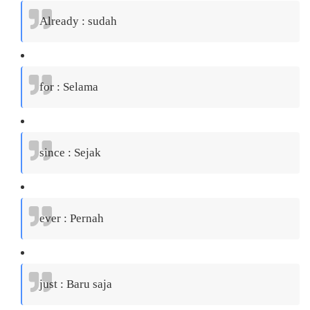
Already : sudah
for : Selama
since : Sejak
ever : Pernah
just : Baru saja