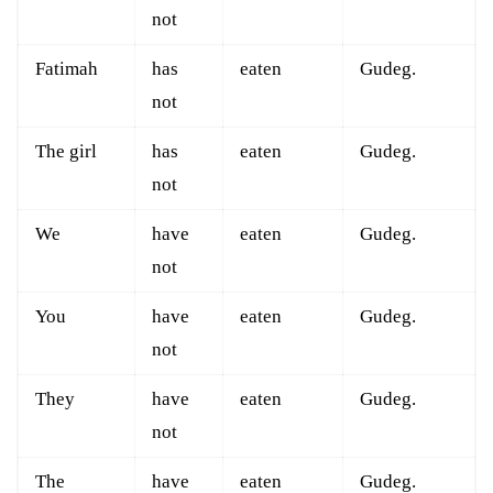
not
Fatimah
has
eaten
Gudeg.
not
The girl
has
eaten
Gudeg.
not
We
have
eaten
Gudeg.
not
You
have
eaten
Gudeg.
not
They
have
eaten
Gudeg.
not
The
have
eaten
Gudeg.