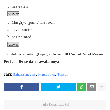
b. has eaten
Margiyo (paint) his room.
a. have painted
b. has painted
Contoh soal selengkapnya disini:
30 Contoh Soal Present
Perfect Tense dan Jawabannya
Tags:
Bahasa Inggris
Pengertian
Tenses
Tulis Komentar (0)