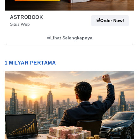
ASTROBOOK
🛒
Order Now!
Situs Web
➦
Lihat Selengkapnya
1 MILYAR PERTAMA