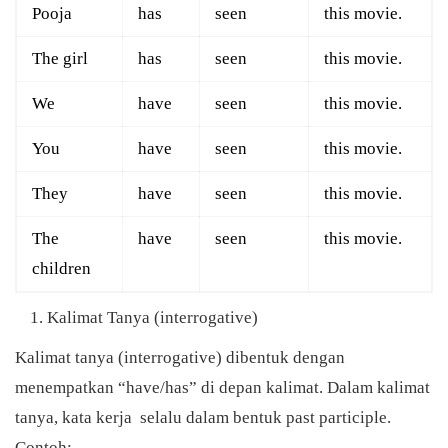
Pooja
has
seen
this movie.
The girl
has
seen
this movie.
We
have
seen
this movie.
You
have
seen
this movie.
They
have
seen
this movie.
The
have
seen
this movie.
children
Kalimat Tanya (interrogative)
Kalimat tanya (interrogative) dibentuk dengan
menempatkan “have/has” di depan kalimat. Dalam kalimat
tanya, kata kerja selalu dalam bentuk past participle.
Contoh: