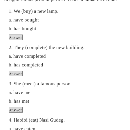
We (buy) a new lamp.
a. have bought
b. has bought
They (complete) the new building.
a. have completed
b. has completed
She (meet) a famous person.
a. have met
b. has met
Habibi (eat) Nasi Gudeg.
a. have eaten