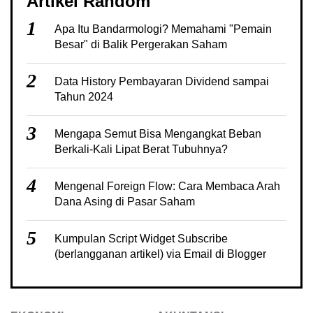
Artikel Random
1
Apa Itu Bandarmologi? Memahami "Pemain
Besar" di Balik Pergerakan Saham
2
Data History Pembayaran Dividend sampai
Tahun 2024
3
Mengapa Semut Bisa Mengangkat Beban
Berkali-Kali Lipat Berat Tubuhnya?
4
Mengenal Foreign Flow: Cara Membaca Arah
Dana Asing di Pasar Saham
5
Kumpulan Script Widget Subscribe
(berlangganan artikel) via Email di Blogger