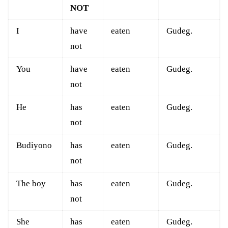
NOT
I
have
eaten
Gudeg.
not
You
have
eaten
Gudeg.
not
He
has
eaten
Gudeg.
not
Budiyono
has
eaten
Gudeg.
not
The boy
has
eaten
Gudeg.
not
She
has
eaten
Gudeg.