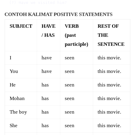
CONTOH KALIMAT POSITIVE STATEMENTS
SUBJECT
HAVE
VERB
REST OF
/ HAS
(past
THE
participle)
SENTENCE
I
have
seen
this movie.
You
have
seen
this movie.
He
has
seen
this movie.
Mohan
has
seen
this movie.
The boy
has
seen
this movie.
She
has
seen
this movie.