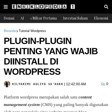
Donasi
AI
1 Milyar Pertama
Investasi Saham
Ekonomi
Beranda
Tutorial Wordpress
PLUGIN-PLUGIN
PENTING YANG WAJIB
DIINSTALL DI
WORDPRESS
0
|
12:42:00 AM
HILYAKIMI AULIYA SA'ADAH
Platform wordpress merupakan salah satu
content
management system
(CMS) yang paling banyak digunakan