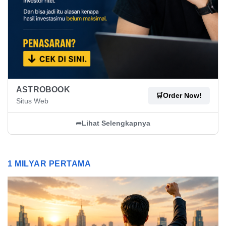
ASTROBOOK
🛒
Order Now!
Situs Web
➦
Lihat Selengkapnya
1 MILYAR PERTAMA