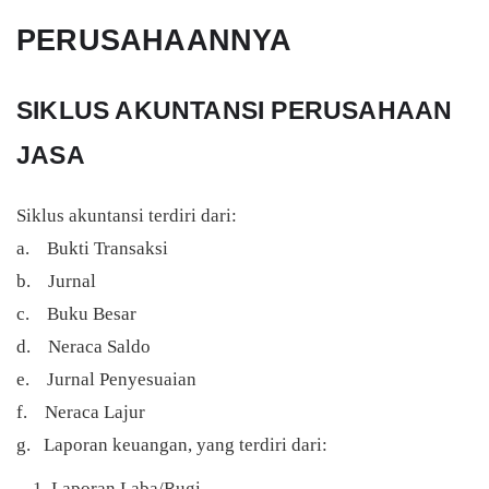
PERUSAHAANNYA
SIKLUS AKUNTANSI PERUSAHAAN
JASA
Siklus akuntansi terdiri dari:
a. Bukti Transaksi
b. Jurnal
c. Buku Besar
d. Neraca Saldo
e. Jurnal Penyesuaian
f. Neraca Lajur
g. Laporan keuangan, yang terdiri dari:
Laporan Laba/Rugi