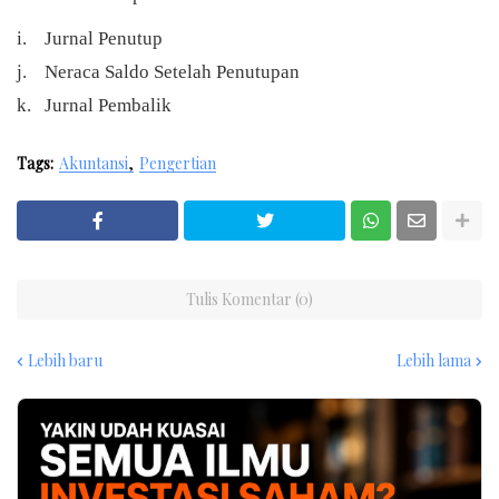
i. Jurnal Penutup
j. Neraca Saldo Setelah Penutupan
k. Jurnal Pembalik
Tags:
Akuntansi
Pengertian
Tulis Komentar (0)
Lebih baru
Lebih lama