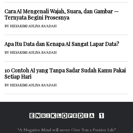
Cara AI Mengenali Wajah, Suara, dan Gambar —
Ternyata Begini Prosesnya
BY HILYAKIMI AULIYA SA'ADAH
Apa Itu Data dan Kenapa AI Sangat Lapar Data?
BY HILYAKIMI AULIYA SA'ADAH
10 Contoh AI yang Tanpa Sadar Sudah Kamu Pakai
Setiap Hari
BY HILYAKIMI AULIYA SA'ADAH
“A Negative Mind will never Give You a Positive Life”