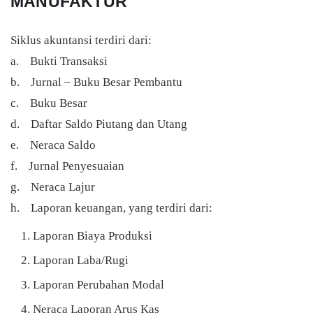
MANUFAKTUR
Siklus akuntansi terdiri dari:
a. Bukti Transaksi
b. Jurnal – Buku Besar Pembantu
c. Buku Besar
d. Daftar Saldo Piutang dan Utang
e. Neraca Saldo
f. Jurnal Penyesuaian
g. Neraca Lajur
h. Laporan keuangan, yang terdiri dari:
Laporan Biaya Produksi
Laporan Laba/Rugi
Laporan Perubahan Modal
Neraca Laporan Arus Kas