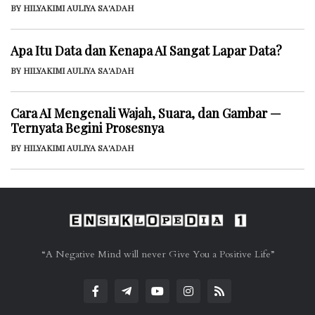
BY HILYAKIMI AULIYA SA'ADAH
Apa Itu Data dan Kenapa AI Sangat Lapar Data?
BY HILYAKIMI AULIYA SA'ADAH
Cara AI Mengenali Wajah, Suara, dan Gambar —
Ternyata Begini Prosesnya
BY HILYAKIMI AULIYA SA'ADAH
“A Negative Mind will never Give You a Positive Life”