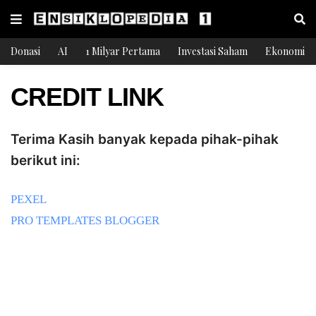
Donasi
AI
1 Milyar Pertama
Investasi Saham
Ekonomi
CREDIT LINK
Terima Kasih banyak kepada pihak-pihak
berikut ini:
PEXEL
PRO TEMPLATES BLOGGER