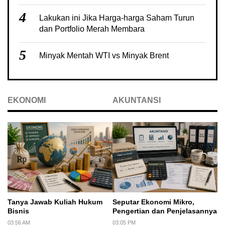
4
Lakukan ini Jika Harga-harga Saham Turun
dan Portfolio Merah Membara
5
Minyak Mentah WTI vs Minyak Brent
EKONOMI
AKUNTANSI
Tanya Jawab Kuliah Hukum
Seputar Ekonomi Mikro,
Bisnis
Pengertian dan Penjelasannya
03:56 AM
03:05 PM