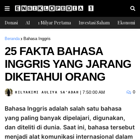
Donasi
AI
1 Milyar Pertama
Investasi Saham
Ekonomi
Beranda
Bahasa Inggris
25 FAKTA BAHASA
INGGRIS YANG JARANG
DIKETAHUI ORANG
0
|
7:50:00 AM
HILYAKIMI AULIYA SA'ADAH
Bahasa Inggris adalah salah satu bahasa
yang paling banyak dipelajari, digunakan,
dan diteliti di dunia. Saat ini, bahasa tersebut
menjadi alat komunikasi internasional dalam