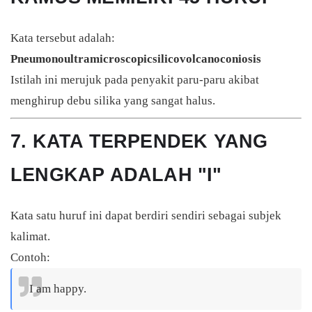
Kata tersebut adalah:
Pneumonoultramicroscopicsilicovolcanoconiosis
Istilah ini merujuk pada penyakit paru-paru akibat
menghirup debu silika yang sangat halus.
7. KATA TERPENDEK YANG
LENGKAP ADALAH "I"
Kata satu huruf ini dapat berdiri sendiri sebagai subjek
kalimat.
Contoh:
I am happy.