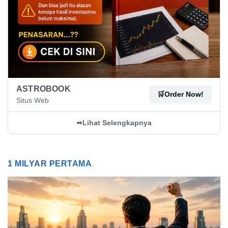
ASTROBOOK
🛒
Order Now!
Situs Web
➦
Lihat Selengkapnya
1 MILYAR PERTAMA