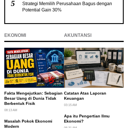
5
Strategi Memilih Perusahaan Bagus dengan
Potential Gain 30%
EKONOMI
AKUNTANSI
Fakta Mengejutkan: Sebagian
Catatan Atas Laporan
Besar Uang di Dunia Tidak
Keuangan
Berbentuk Fisik
03:15 AM
08:13 AM
Apa itu Pengertian Ilmu
Masalah Pokok Ekonomi
Ekonomi?
Modern
06:31 AM