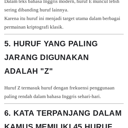
Dalam teks bahasa Inggris modern, huruf E muncul lebih
sering dibanding huruf lainnya.
Karena itu huruf ini menjadi target utama dalam berbagai
permainan kriptografi klasik.
5. HURUF YANG PALING
JARANG DIGUNAKAN
ADALAH "Z"
Huruf Z termasuk huruf dengan frekuensi penggunaan
paling rendah dalam bahasa Inggris sehari-hari.
6. KATA TERPANJANG DALAM
KAMUS MEMILIKI 45 HURUF