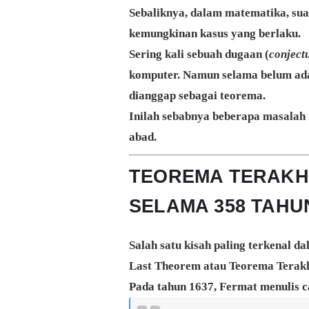
Sebaliknya, dalam matematika, sua
kemungkinan kasus yang berlaku.
Sering kali sebuah dugaan (
conject
komputer. Namun selama belum ada
dianggap sebagai teorema.
Inilah sebabnya beberapa masala
abad.
TEOREMA TERAKHI
SELAMA 358 TAHU
Salah satu kisah paling terkenal 
Last Theorem
atau Teorema Terakh
Pada tahun 1637, Fermat menulis ca