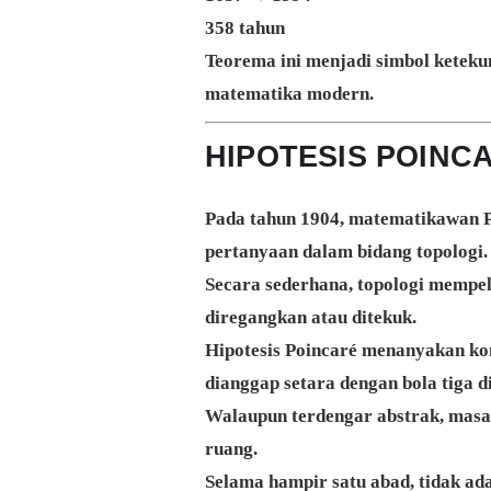
358 tahun
Teorema ini menjadi simbol keteku
matematika modern.
HIPOTESIS POINC
Pada tahun 1904, matematikawan 
pertanyaan dalam bidang topologi.
Secara sederhana, topologi mempel
diregangkan atau ditekuk.
Hipotesis Poincaré menanyakan ko
dianggap setara dengan bola tiga d
Walaupun terdengar abstrak, masa
ruang.
Selama hampir satu abad, tidak a