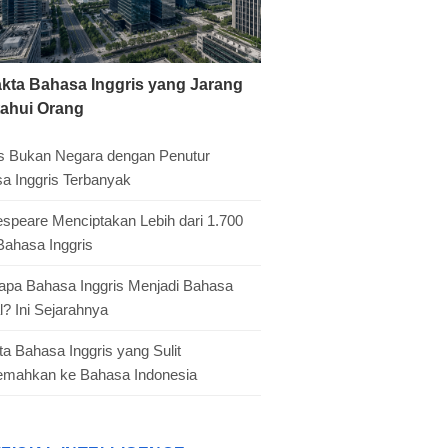
akta Bahasa Inggris yang Jarang
tahui Orang
is Bukan Negara dengan Penutur
a Inggris Terbanyak
speare Menciptakan Lebih dari 1.700
Bahasa Inggris
pa Bahasa Inggris Menjadi Bahasa
l? Ini Sejarahnya
ta Bahasa Inggris yang Sulit
jemahkan ke Bahasa Indonesia