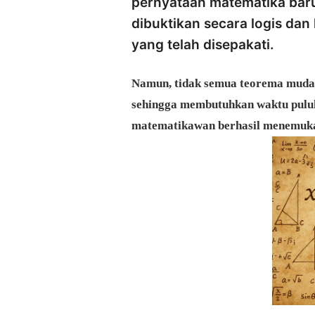
pernyataan matematika baru
dibuktikan secara logis dan
yang telah disepakati.
Namun, tidak semua teorema mudah
sehingga membutuhkan waktu puluh
matematikawan berhasil menemuk