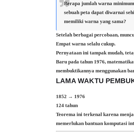
Berapa jumlah warna minimum 
sebuah peta dapat diwarnai seh
memiliki warna yang sama?
Setelah berbagai percobaan, munc
Empat warna selalu cukup.
Pernyataan ini tampak mudah, teta
Baru pada tahun 1976, matematik
membuktikannya menggunakan ban
LAMA WAKTU PEMBUK
1852 → 1976
124 tahun
Teorema ini terkenal karena menja
memerlukan bantuan komputasi int