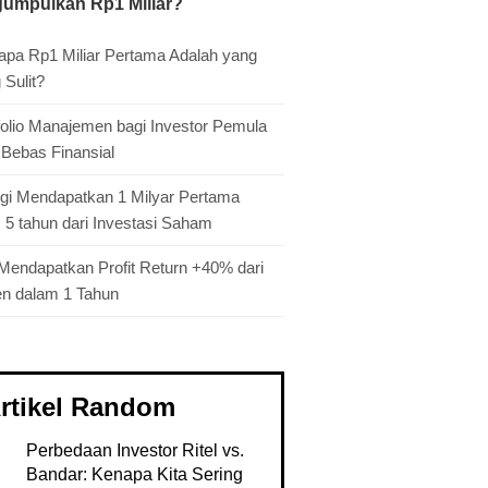
umpulkan Rp1 Miliar?
pa Rp1 Miliar Pertama Adalah yang
 Sulit?
folio Manajemen bagi Investor Pemula
 Bebas Finansial
egi Mendapatkan 1 Milyar Pertama
 5 tahun dari Investasi Saham
Mendapatkan Profit Return +40% dari
en dalam 1 Tahun
rtikel Random
Perbedaan Investor Ritel vs.
Bandar: Kenapa Kita Sering