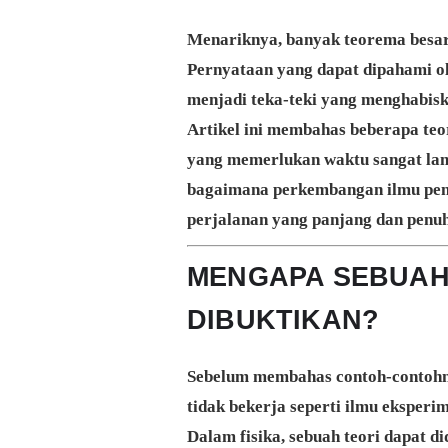
Menariknya, banyak teorema besar
Pernyataan yang dapat dipahami ol
menjadi teka-teki yang menghabisk
Artikel ini membahas beberapa te
yang memerlukan waktu sangat lam
bagaimana perkembangan ilmu peng
perjalanan yang panjang dan penuh
MENGAPA SEBUAH
DIBUKTIKAN?
Sebelum membahas contoh-contohn
tidak bekerja seperti ilmu eksperim
Dalam fisika, sebuah teori dapat d