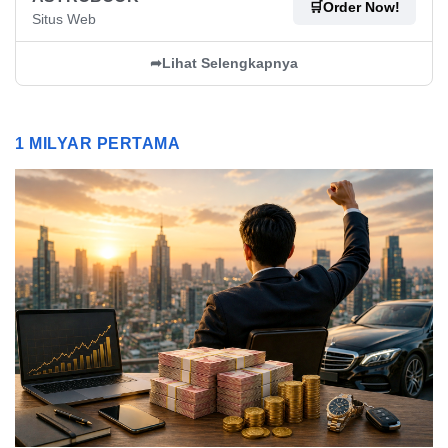
🛒
Order Now!
Situs Web
➦
Lihat Selengkapnya
1 MILYAR PERTAMA