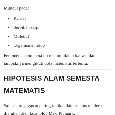
Muncul pada:
Kristal
Serpihan salju
Molekul
Organisme hidup
Fenomena-fenomena ini menunjukkan bahwa alam
tampaknya mengikuti pola matematis tertentu.
HIPOTESIS ALAM SEMESTA
MATEMATIS
Salah satu gagasan paling radikal dalam sains modern
diajukan oleh kosmolog
Max Tegmark
.