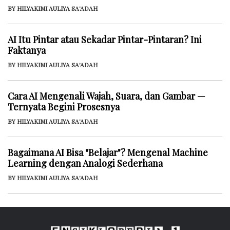
BY HILYAKIMI AULIYA SA'ADAH
AI Itu Pintar atau Sekadar Pintar-Pintaran? Ini
Faktanya
BY HILYAKIMI AULIYA SA'ADAH
Cara AI Mengenali Wajah, Suara, dan Gambar —
Ternyata Begini Prosesnya
BY HILYAKIMI AULIYA SA'ADAH
Bagaimana AI Bisa "Belajar"? Mengenal Machine
Learning dengan Analogi Sederhana
BY HILYAKIMI AULIYA SA'ADAH